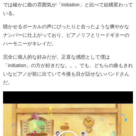
では確かに曲の雰囲気が「initiation」と比べて結構変わって
いる。
聴かせるボーカルの声にぴったりと合ったような爽やかな
ナンバーに仕上がっており、ピアノリフとリードギターの
ハーモニーがキレイだ。
完全に個人的な好みだが、正直な感想として僕は
「initiation」の方が好きだな。。。でも、どちらの曲もきれ
いなピアノが前に出ていて今後も目が話せないバンドさん
だ。