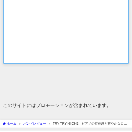
このサイトにはプロモーションが含まれています。
ホーム
バンドレビュー
TRY TRY NIICHE、ピアノの存在感と爽やかなロッ
ク