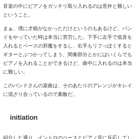
音楽の中にピアノをガッチリ取り入れるのは意外と難しい
ということ。
まぁ、僕に才能がなかっただけというのもあるけど、バン
ドをやっていた時は本当に苦労した。下手に左手で低音を
入れるとベースの邪魔をするし、右手もリフっぽくすると
ギターとぶつかってしまう。間奏部分とかにはいくらでも
ピアノを入れることができるけど、曲中に入れるのは本当
に難しい。
このバンドさんの楽曲は、そのあたりのアレンジがキレイ
に混ざり合っているので素敵だ。
initiation
紹介した通り、イントロのベースとピアノ音に反応してし