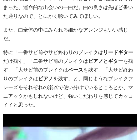
まった、運命的な出会いの一曲だ。曲の良さは先ほど書い
た通りなので、とにかく聴いてみてほしい。
また、曲全体の中にみられる細かなアレンジもいい感じ
だ。
特に「一番サビ前やサビ終わりのブレイクは
リードギター
だけ残す」「二番サビ前のブレイクは
ピアノとギター
を残
す」「大サビ前のブレイクは
ベース
を残す」「大サビ終わ
りのブレイクは
ピアノ
を残す」と、同じようなブレイクフ
レーズをそれぞれの楽器で使い分けているところとか、マ
ニアックかもしれないけど、強いこだわりを感じてカッコ
イイと思った。