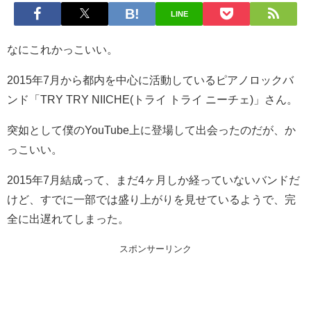
LINE
なにこれかっこいい。
2015年7月から都内を中心に活動しているピアノロックバ
ンド「TRY TRY NIICHE(トライ トライ ニーチェ)」さん。
突如として僕のYouTube上に登場して出会ったのだが、か
っこいい。
2015年7月結成って、まだ4ヶ月しか経っていないバンドだ
けど、すでに一部では盛り上がりを見せているようで、完
全に出遅れてしまった。
スポンサーリンク