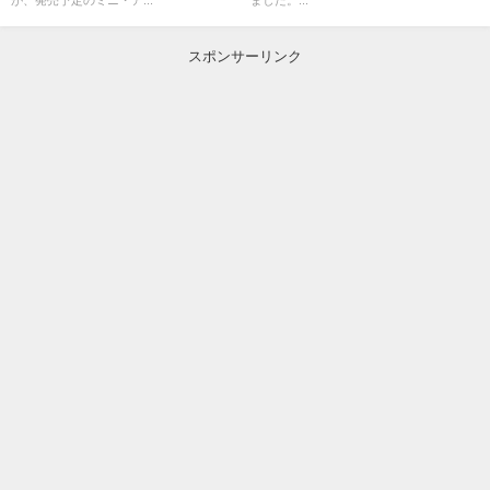
が、発売予定のミニ・ア...
ました。...
スポンサーリンク