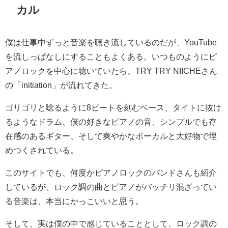
カル
僕は仕事中ずっと音楽を聴き流しているのだが、YouTube
を流しっぱなしにすることもよくある。いつものようにピ
アノロックを中心に聴いていたら、TRY TRY NIICHEさん
の「initiation」が流れてきた。
ゴリゴリと唸るように8ビートを刻むベース、タイトに抜け
るようなドラム、僕の好きなピアノの音、シンプルでも存
在感のあるギター、そして爽やかなボーカルと大好物で埋
めつくされている。
このサイトでも、何度かピアノロックのバンドさんも紹介
しているが、ロック調の曲とピアノがバッチリ混ざってい
る音楽は、本当にかっこいいと思う。
そして、実は僕の中で感じていることとして、ロック調の