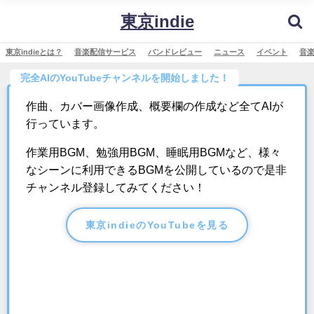
東京indie
東京indieとは？
音楽配信サービス
バンドレビュー
ニュース
イベント
音
完全AIのYouTubeチャンネルを開始しました！
作曲、カバー画像作成、概要欄の作成など全てAIが
行っています。
作業用BGM、勉強用BGM、睡眠用BGMなど、様々
なシーンに利用できるBGMを公開しているので是非
チャンネル登録してみてください！
東京indieのYouTubeを見る