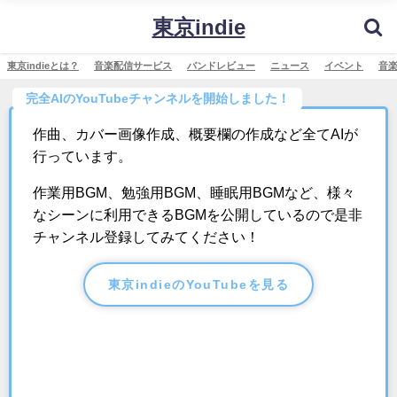
東京indie
東京indieとは？
音楽配信サービス
バンドレビュー
ニュース
イベント
音
完全AIのYouTubeチャンネルを開始しました！
作曲、カバー画像作成、概要欄の作成など全てAIが
行っています。
作業用BGM、勉強用BGM、睡眠用BGMなど、様々
なシーンに利用できるBGMを公開しているので是非
チャンネル登録してみてください！
東京indieのYouTubeを見る