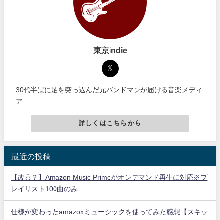
東京indie
30代半ばに足を突っ込んだ元バンドマンが届ける音楽メディ
ア
詳しくはこちらから
最近の投稿
【改善？】Amazon Music Primeがオンデマンド再生に対応※プ
レイリスト100曲のみ
仕様が変わったamazonミュージックを使ってみた感想【スキッ