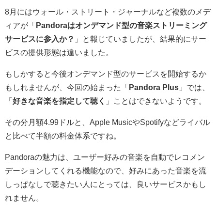
8月にはウォール・ストリート・ジャーナルなど複数のメデ
ィアが「
Pandoraはオンデマンド型の音楽ストリーミング
サービスに参入か？
」と報じていましたが、結果的にサー
ビスの提供形態は違いました。
もしかすると今後オンデマンド型のサービスを開始するか
もしれませんが、今回の始まった「
Pandora Plus
」では、
「
好きな音楽を指定して聴く
」ことはできないようです。
その分月額4.99ドルと、Apple MusicやSpotifyなどライバル
と比べて半額の料金体系ですね。
Pandoraの魅力は、ユーザー好みの音楽を自動でレコメン
デーションしてくれる機能なので、好みにあった音楽を流
しっぱなしで聴きたい人にとっては、良いサービスかもし
れません。