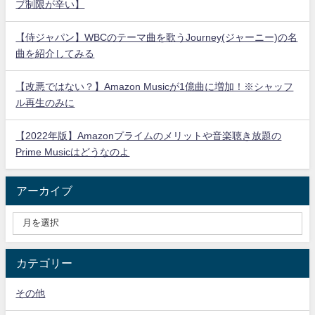
プ制限が辛い】
【侍ジャパン】WBCのテーマ曲を歌うJourney(ジャーニー)の名
曲を紹介してみる
【改悪ではない？】Amazon Musicが1億曲に増加！※シャッフ
ル再生のみに
【2022年版】Amazonプライムのメリットや音楽聴き放題の
Prime Musicはどうなのよ
アーカイブ
カテゴリー
その他