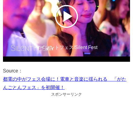
サイレントフェス/Silent Fest
Source：
都電の中がフェス会場に！電車と音楽に揺られる 「がた
んごとんフェス」を初開催！
スポンサーリンク