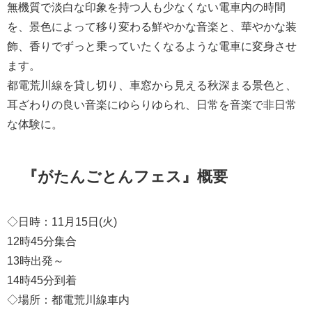
無機質で淡白な印象を持つ人も少なくない電車内の時間
を、景色によって移り変わる鮮やかな音楽と、華やかな装
飾、香りでずっと乗っていたくなるような電車に変身させ
ます。
都電荒川線を貸し切り、車窓から見える秋深まる景色と、
耳ざわりの良い音楽にゆらりゆられ、日常を音楽で非日常
な体験に。
『がたんごとんフェス』概要
◇日時：11月15日(火)
12時45分集合
13時出発～
14時45分到着
◇場所：都電荒川線車内