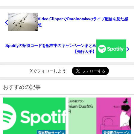
Video ClipperでOmoinotakeのライブ配信を見た感
想
Spotifyの招待コードを配布中のキャンペーンまとめ
【先行入手】
Xでフォローしよう
おすすめの記事
音楽配信サービス
音楽配信サービス