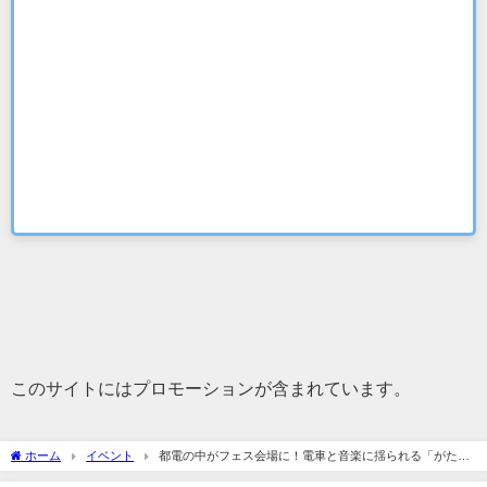
このサイトにはプロモーションが含まれています。
ホーム
イベント
都電の中がフェス会場に！電車と音楽に揺られる「がたん
ごとんフェス」開催