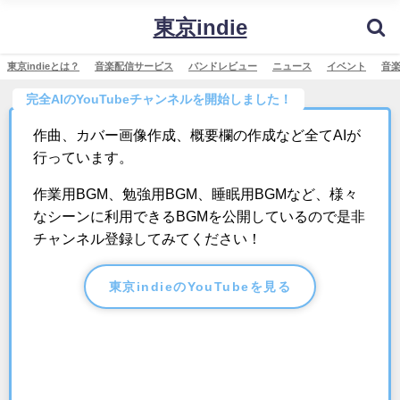
東京indie
東京indieとは？
音楽配信サービス
バンドレビュー
ニュース
イベント
音
完全AIのYouTubeチャンネルを開始しました！
作曲、カバー画像作成、概要欄の作成など全てAIが
行っています。
作業用BGM、勉強用BGM、睡眠用BGMなど、様々
なシーンに利用できるBGMを公開しているので是非
チャンネル登録してみてください！
東京indieのYouTubeを見る