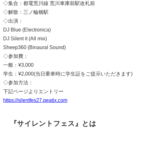
◇集合：都電荒川線 荒川車庫前駅改札前
◇解散：三ノ輪橋駅
◇出演：
DJ Blue (Electronica)
DJ Silent it (All mix)
Sheep360 (Binaural Sound)
◇参加費：
一般：¥3,000
学生：¥2,000(当日乗車時に学生証をご提示いただきます)
◇参加方法：
下記ページよりエントリー
https://silentfes27.peatix.com
『サイレントフェス』とは