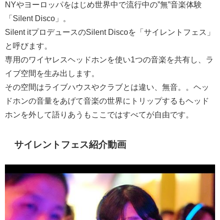
NYやヨーロッパをはじめ世界中で流行中の”無”音楽体験
「Silent Disco」。
Silent itプロデュースのSilent Discoを「サイレントフェス」
と呼びます。
専用のワイヤレスヘッドホンを使い1つの音楽を共有し、ラ
イブ空間を生み出します。
その空間はライブハウスやクラブとは違い、無音。。ヘッ
ドホンの音量をあげて音楽の世界にトリップするもヘッド
ホンを外して語りあうもここではすべてが自由です。
サイレントフェス紹介動画