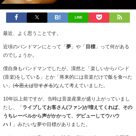
LINE
最近、よく思うことです。
近頃のバンドマンにとって「
夢
」や「
目標
」って何がある
のでしょうか。
僕自身もバンドマンでしたが、漠然と「楽しいからバンド
(音楽)をしている」とか「将来的には音楽だけで飯を食べた
い」(
今思えば甘すぎる
)なんて考えていました。
10年以上前ですが、当時は音楽産業が盛り上がっていまし
たし、「
ライブしてお客さん(ファン)が増えてくれば、その
うちレーベルから声がかかって、デビューしてウハウ
ハ！
」みたいな夢や目標がありました。