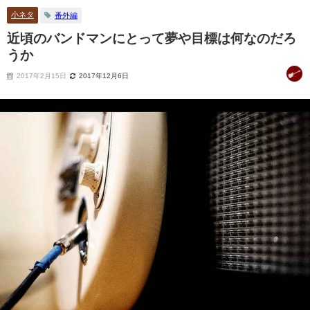
小ネタ
番外編
近頃のバンドマンにとって夢や目標は何なのだろ
うか
2017年2月15日
2017年12月6日