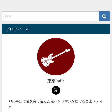
プロフィール
東京indie
30代半ばに足を突っ込んだ元バンドマンが届ける音楽メディ
ア