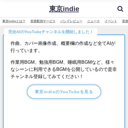
東京indie
東京indieとは？
音楽配信サービス
バンドレビュー
ニュース
イベント
音
完全AIのYouTubeチャンネルを開始しました！
作曲、カバー画像作成、概要欄の作成など全てAIが
行っています。
作業用BGM、勉強用BGM、睡眠用BGMなど、様々
なシーンに利用できるBGMを公開しているので是非
チャンネル登録してみてください！
東京indieのYouTubeを見る