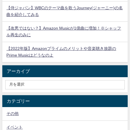
【侍ジャパン】WBCのテーマ曲を歌うJourney(ジャーニー)の名
曲を紹介してみる
【改悪ではない？】Amazon Musicが1億曲に増加！※シャッフ
ル再生のみに
【2022年版】Amazonプライムのメリットや音楽聴き放題の
Prime Musicはどうなのよ
アーカイブ
カテゴリー
その他
イベント