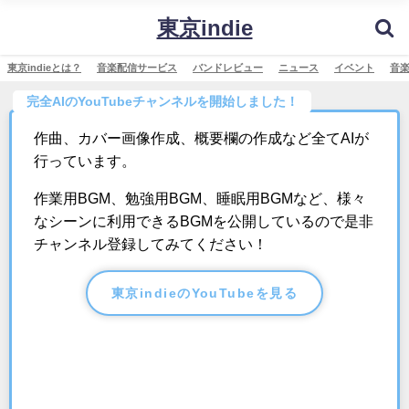
東京indie
東京indieとは？
音楽配信サービス
バンドレビュー
ニュース
イベント
音
完全AIのYouTubeチャンネルを開始しました！
作曲、カバー画像作成、概要欄の作成など全てAIが
行っています。
作業用BGM、勉強用BGM、睡眠用BGMなど、様々
なシーンに利用できるBGMを公開しているので是非
チャンネル登録してみてください！
東京indieのYouTubeを見る