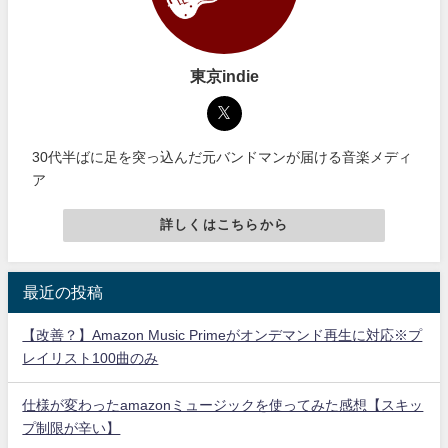
東京indie
30代半ばに足を突っ込んだ元バンドマンが届ける音楽メディ
ア
詳しくはこちらから
最近の投稿
【改善？】Amazon Music Primeがオンデマンド再生に対応※プ
レイリスト100曲のみ
仕様が変わったamazonミュージックを使ってみた感想【スキッ
プ制限が辛い】