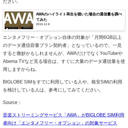
ださい。
AWAのハイライト再生を聴いた場合の通信量を調べ
てみた
2016.12.8
エンタメフリー・オプション自体の対象が「月間6GB以上
のデータ通信容量プラン契約者」となっているので、一見
すると微妙かもしれませんが、AWAだけでなくYouTubeや
Abema TVなど見る場合は、すぐに大量のデータ通信量を使
用しますからね。
BIGLOBE SIMをすでに利用している人や、格安SIMの利用
を検討している人は、参考にしてみてください。
Source：
音楽ストリーミングサービス「AWA」がBIGLOBE SIM利用
者向け「エンタメフリー・オプション」の対象サービス