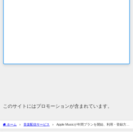
このサイトにはプロモーションが含まれています。
ホーム
音楽配信サービス
Apple Musicが年間プランを開始、利用・登録方法
がややこしい