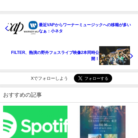
最近VAPからワーナーミュージックへの移籍が多い
なぁ：小ネタ
FILTER、熱演の野外フェスライブ映像2本同時公
開！
Xでフォローしよう
おすすめの記事