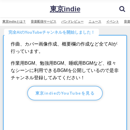
東京indie
東京indieとは？
音楽配信サービス
バンドレビュー
ニュース
イベント
音
完全AIのYouTubeチャンネルを開始しました！
作曲、カバー画像作成、概要欄の作成など全てAIが
行っています。
作業用BGM、勉強用BGM、睡眠用BGMなど、様々
なシーンに利用できるBGMを公開しているので是非
チャンネル登録してみてください！
東京indieのYouTubeを見る