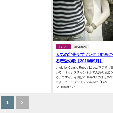
トレンド
MixChannel
人気の定番ラブソング！動画に
る恋愛の歌【2016年9月】
photo by Camilo Rueda López 不定
いる「ミックスチャンネルで人気の音楽
る」ですが、今回は2016年9月のまとめで
によってミックスチャンネルの「LOV...
2016年9月26日
1
2