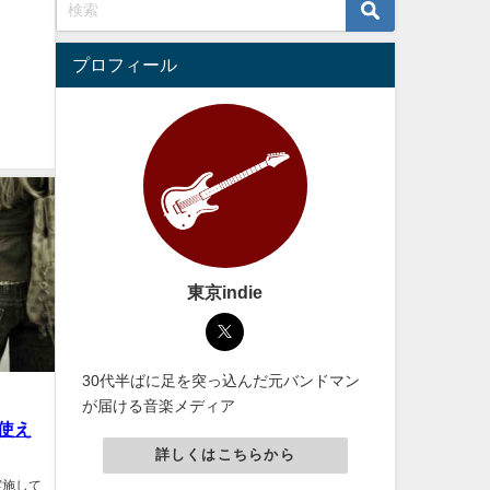
プロフィール
東京indie
30代半ばに足を突っ込んだ元バンドマン
が届ける音楽メディア
使え
詳しくはこちらから
期に実施して