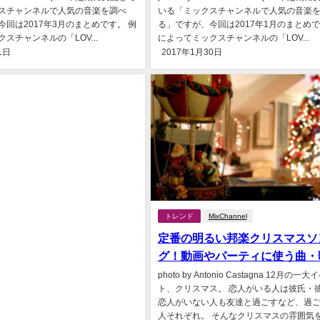
スチャンネルで人気の音楽を調べ
いる「ミックスチャンネルで人気の音楽
回は2017年3月のまとめです。 例
る」ですが、今回は2017年1月のまとめで
スチャンネルの「LOV...
によってミックスチャンネルの「LOV...
1日
2017年1月30日
トレンド
MixChannel
定番の明るい邦楽クリスマスソ
グ！動画やパーティに使う曲・
photo by Antonio Castagna 12月の一
ト、クリスマス。 恋人がいる人は彼氏・
恋人がいない人も友達と過ごすなど、過
人それぞれ。 そんなクリスマスの雰囲気を.