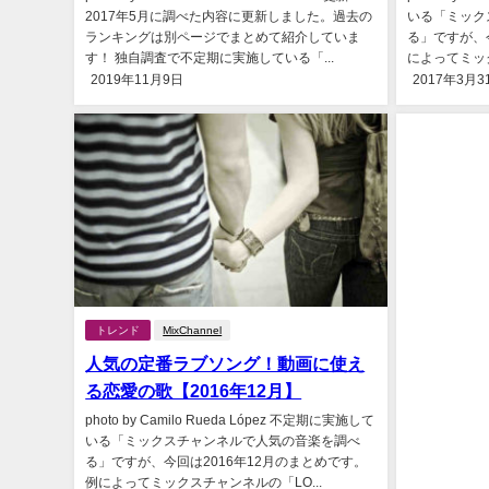
2017年5月に調べた内容に更新しました。過去の
いる「ミック
ランキングは別ページでまとめて紹介していま
る」ですが、今
す！ 独自調査で不定期に実施している「...
によってミック
2019年11月9日
2017年3月3
トレンド
MixChannel
人気の定番ラブソング！動画に使え
る恋愛の歌【2016年12月】
photo by Camilo Rueda López 不定期に実施して
いる「ミックスチャンネルで人気の音楽を調べ
る」ですが、今回は2016年12月のまとめです。
例によってミックスチャンネルの「LO...