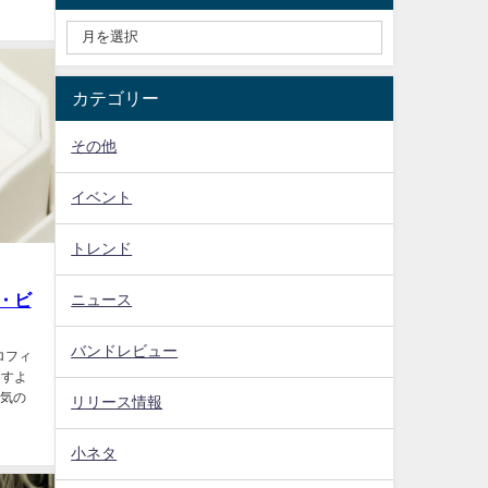
カテゴリー
その他
イベント
トレンド
・ビ
ニュース
バンドレビュー
プロフィ
ますよ
人気の
リリース情報
小ネタ