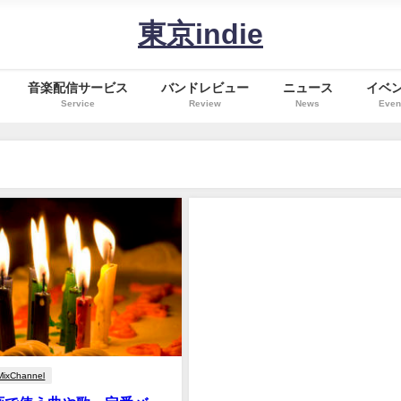
東京indie
音楽配信サービス
バンドレビュー
ニュース
イベ
Service
Review
News
Even
MixChannel