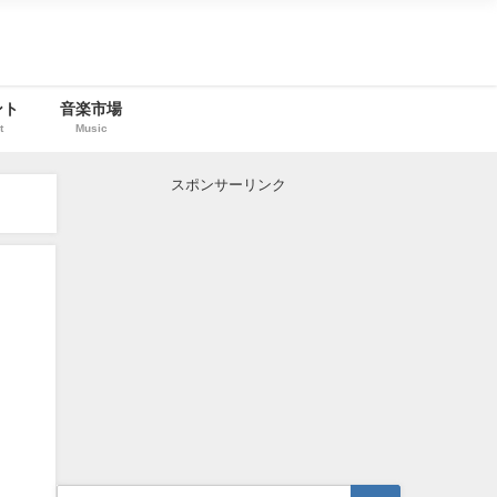
ント
音楽市場
t
Music
スポンサーリンク