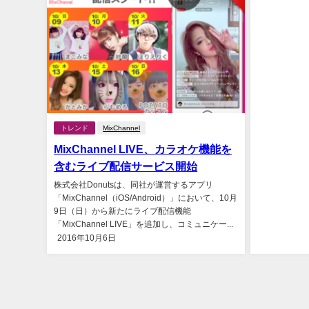
トレンド
MixChannel
MixChannel LIVE、カラオケ機能を
含むライブ配信サービス開始
株式会社Donutsは、同社が運営するアプリ
「MixChannel（iOS/Android）」において、10月
9日（日）から新たにライブ配信機能
「MixChannel LIVE」を追加し、コミュニケー...
2016年10月6日