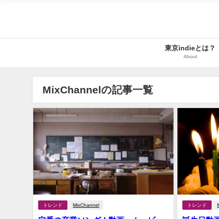
東京indieとは？
About
MixChannelの記事一覧
トレンド
MixChannel
トレンド