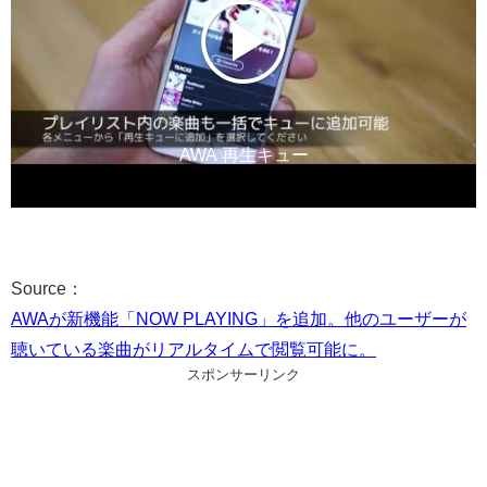
AWA 再生キュー
Source：
AWAが新機能「NOW PLAYING」を追加。他のユーザーが
聴いている楽曲がリアルタイムで閲覧可能に。
スポンサーリンク