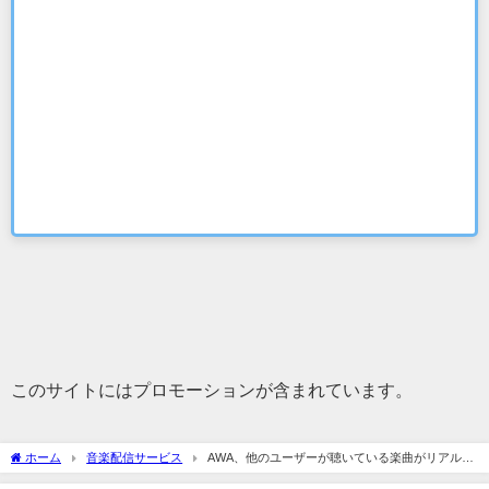
このサイトにはプロモーションが含まれています。
ホーム
音楽配信サービス
AWA、他のユーザーが聴いている楽曲がリアルタ
イムで分かる機能「NOW PLAYING」を追加