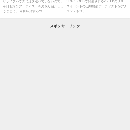
りライブハウスに足を運べていないので、
SPACE ODDで開催される2nd EPのリリー
今日も海外アーティストを先取り紹介しよ
スイベントの追加出演アーティストがアナ
うと思う。 今回紹介するの...
ウンスされ、...
スポンサーリンク