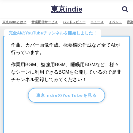
東京indie
東京indieとは？
音楽配信サービス
バンドレビュー
ニュース
イベント
音
完全AIのYouTubeチャンネルを開始しました！
作曲、カバー画像作成、概要欄の作成など全てAIが
行っています。
作業用BGM、勉強用BGM、睡眠用BGMなど、様々
なシーンに利用できるBGMを公開しているので是非
チャンネル登録してみてください！
東京indieのYouTubeを見る