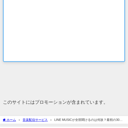
このサイトにはプロモーションが含まれています。
ホーム
音楽配信サービス
LINE MUSICが全部聞けるのは何故？最初の30日
間は無料！