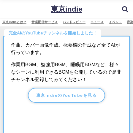
東京indie
東京indieとは？
音楽配信サービス
バンドレビュー
ニュース
イベント
音
完全AIのYouTubeチャンネルを開始しました！
作曲、カバー画像作成、概要欄の作成など全てAIが
行っています。
作業用BGM、勉強用BGM、睡眠用BGMなど、様々
なシーンに利用できるBGMを公開しているので是非
チャンネル登録してみてください！
東京indieのYouTubeを見る