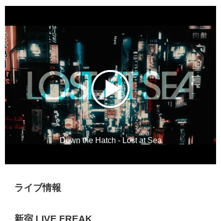
Down the Hatch - Lost at Sea
ライブ情報
新宿 LIVE FREAK