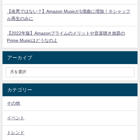
【改悪ではない？】Amazon Musicが1億曲に増加！※シャッフ
ル再生のみに
【2022年版】Amazonプライムのメリットや音楽聴き放題の
Prime Musicはどうなのよ
アーカイブ
カテゴリー
その他
イベント
トレンド