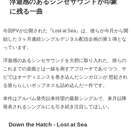
浮遊感のあるシンセサウンドが印象
に残る一曲
今回PVが公開された『Lost at Sea』は、彼らが今月から開
始した３ヶ月連続シングルデジタル配信企画の第１弾とな
っています。
浮遊感のあるシンセサウンドを大胆に取り入れた、彼らの
これまでの楽曲とは一線を画すアプローチでありつつ、サ
ビではオーディエンスを巻き込んだシンガロンが 想起され
る彼ららしいポップネスも詰め込んだ一作です。
本作はアルバム発売以来待望の最新シングルで、来月以降
発表されるシングルにも引き続き注目してほしい。
Down the Hatch - Lost at Sea