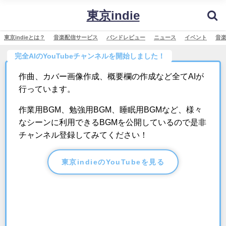
東京indie
東京indieとは？
音楽配信サービス
バンドレビュー
ニュース
イベント
音
完全AIのYouTubeチャンネルを開始しました！
作曲、カバー画像作成、概要欄の作成など全てAIが
行っています。
作業用BGM、勉強用BGM、睡眠用BGMなど、様々
なシーンに利用できるBGMを公開しているので是非
チャンネル登録してみてください！
東京indieのYouTubeを見る