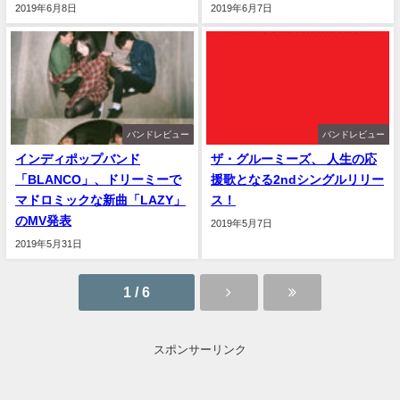
2019年6月8日
2019年6月7日
バンドレビュー
バンドレビュー
インディポップバンド
ザ・グルーミーズ、 人生の応
「BLANCO」、ドリーミーで
援歌となる2ndシングルリリー
マドロミックな新曲「LAZY」
ス！
のMV発表
2019年5月7日
2019年5月31日
1 / 6
スポンサーリンク