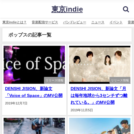
東京indie
東京indieとは？
音楽配信サービス
バンドレビュー
ニュース
イベント
音
ポップスの記事一覧
リリース情報
リリース情報
DENSHI JISION、新論文
DENSHI JISION、新論文「月
「Voice of Space」のMV公開
は毎年地球から3センチずつ離
れている。」のMV公開
2019年12月7日
2019年11月5日