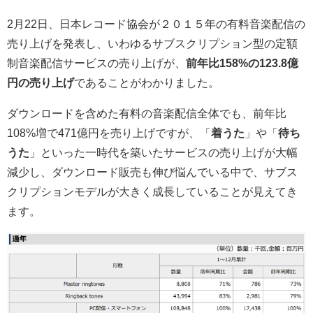
2月22日、日本レコード協会が２０１５年の有料音楽配信の
売り上げを発表し、いわゆるサブスクリプション型の定額
制音楽配信サービスの売り上げが、
前年比158%の123.8億
円の売り上げ
であることがわかりました。
ダウンロードを含めた有料の音楽配信全体でも、前年比
108%増で471億円を売り上げですが、「
着うた
」や「
待ち
うた
」といった一時代を築いたサービスの売り上げが大幅
減少し、ダウンロード販売も伸び悩んでいる中で、サブス
クリプションモデルが大きく成長していることが見えてき
ます。