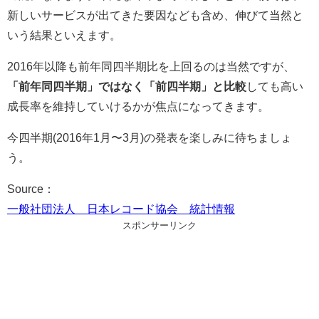
新しいサービスが出てきた要因なども含め、伸びて当然と
いう結果といえます。
2016年以降も前年同四半期比を上回るのは当然ですが、
「前年同四半期」ではなく「前四半期」と比較
しても高い
成長率を維持していけるかが焦点になってきます。
今四半期(2016年1月〜3月)の発表を楽しみに待ちましょ
う。
Source：
一般社団法人 日本レコード協会 統計情報
スポンサーリンク