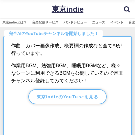
東京indie
東京indieとは？
音楽配信サービス
バンドレビュー
ニュース
イベント
音
完全AIのYouTubeチャンネルを開始しました！
作曲、カバー画像作成、概要欄の作成など全てAIが
行っています。
作業用BGM、勉強用BGM、睡眠用BGMなど、様々
なシーンに利用できるBGMを公開しているので是非
チャンネル登録してみてください！
東京indieのYouTubeを見る