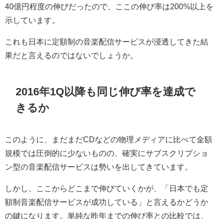
40億円程度の伸びだったので、ここの伸び率は200%以上を
示しています。
これも日本に定額制の音楽配信サービスが浸透してきた結
果だと言えるのではないでしょうか。
2016年1Q以降も同じ伸び率を達成で
きるか
このように、まだまだCDなどの物理メディアに比べて金額
規模では圧倒的に少ないものの、確実にサブスクリプショ
ン型の音楽配信サービスは勢いを出してきています。
しかし、ここからどこまで伸びていくかが、「日本でも定
額制音楽配信サービスが成功している」と言えるかどうか
の鍵になります。単純な昨年までの伸び率との比較では、