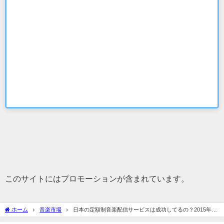
このサイトにはプロモーションが含まれています。
ホーム
音楽市場
日本の定額制音楽配信サービスは成功してるの？2015年は
前年比158%増！