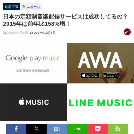
音楽市場
ニュース
日本の定額制音楽配信サービスは成功してるの？
2015年は前年比158%増！
2016年2月23日
2017年12月6日
LINE