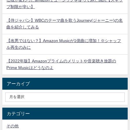
仕様が変わったamazonミュージックを使ってみた感想【スキッ
プ制限が辛い】
【侍ジャパン】WBCのテーマ曲を歌うJourney(ジャーニー)の名
曲を紹介してみる
【改悪ではない？】Amazon Musicが1億曲に増加！※シャッフ
ル再生のみに
【2022年版】Amazonプライムのメリットや音楽聴き放題の
Prime Musicはどうなのよ
アーカイブ
カテゴリー
その他