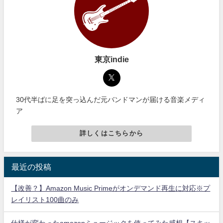
東京indie
30代半ばに足を突っ込んだ元バンドマンが届ける音楽メディ
ア
詳しくはこちらから
最近の投稿
【改善？】Amazon Music Primeがオンデマンド再生に対応※プ
レイリスト100曲のみ