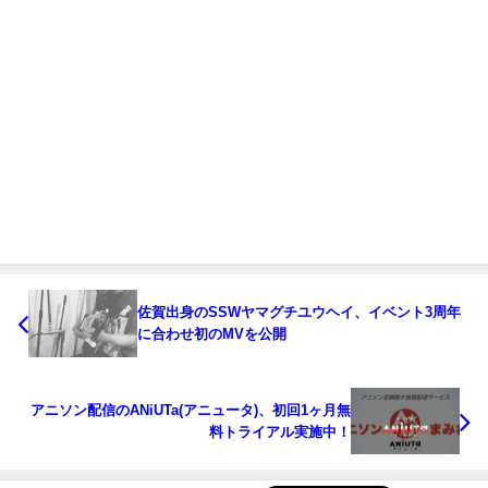
佐賀出身のSSWヤマグチユウヘイ、イベント3周年
に合わせ初のMVを公開
アニソン配信のANiUTa(アニュータ)、初回1ヶ月無
料トライアル実施中！