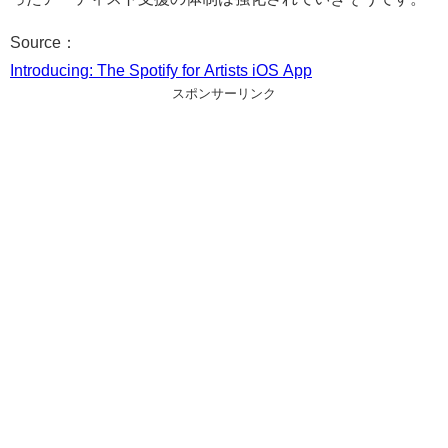
Source：
Introducing: The Spotify for Artists iOS App
スポンサーリンク