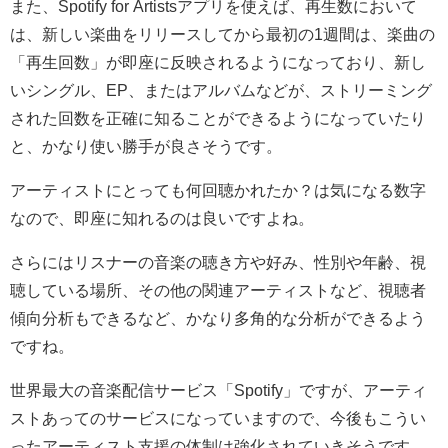
また、Spotify for Artistsアプリを使えば、再生数において
は、新しい楽曲をリリースしてから最初の1週間は、楽曲の
「再生回数」が即座に反映されるようになっており、新し
いシングル、EP、またはアルバムなどが、ストリーミング
された回数を正確に知ることができるようになっていたり
と、かなり使い勝手が良さそうです。
アーティストにとっても何回聴かれたか？は気になる数字
なので、即座に知れるのは良いですよね。
さらにはリスナーの音楽の聴き方や好み、性別や年齢、視
聴している場所、その他の関連アーティストなど、視聴者
傾向分析もできるなど、かなり多角的な分析ができるよう
ですね。
世界最大の音楽配信サービス「Spotify」ですが、アーティ
ストあってのサービスになっていますので、今後もこうい
ったアーティスト支援の体制は強化されていきそうです。