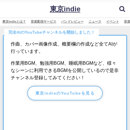
東京indie
東京indieとは？
音楽配信サービス
バンドレビュー
ニュース
イベント
音
完全AIのYouTubeチャンネルを開始しました！
作曲、カバー画像作成、概要欄の作成など全てAIが
行っています。
作業用BGM、勉強用BGM、睡眠用BGMなど、様々
なシーンに利用できるBGMを公開しているので是非
チャンネル登録してみてください！
東京indieのYouTubeを見る