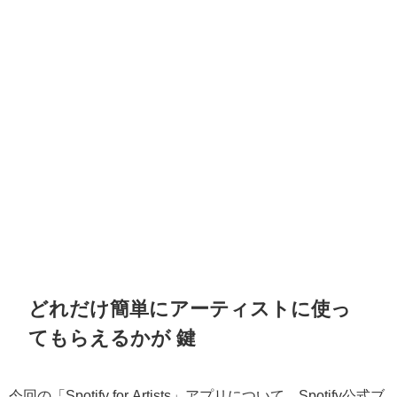
どれだけ簡単にアーティストに使っ
てもらえるかが 鍵
今回の「Spotify for Artists」アプリについて、Spotify公式ブ