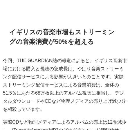
イギリスの音楽市場もストリーミン
グの音楽消費が50%を超える
今回、THE GUARDIAN誌の報道によると、イギリス音楽市
場における購入と視聴の急成長は、やはり音楽ストリーミ
ング配信サービスによる影響が大きいとのことです。実際
ストリーミング配信サービスによる音楽消費は、全体の
51.5％にあたる68万枚以上のアルバム視聴に相当し、デジ
タルダウンロードやCDなど物理メディアの売り上げ減少分
を相殺しています。
実際CDなど物理メディアによるアルバムの売上は12％減少
し、iTunesやAmazon MP3などのダウンロード型配信サー