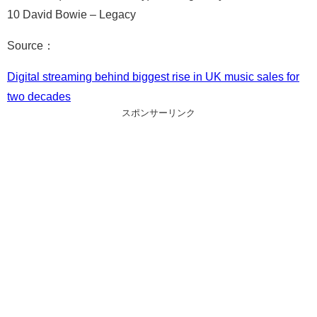
10 David Bowie – Legacy
Source：
Digital streaming behind biggest rise in UK music sales for
two decades
スポンサーリンク