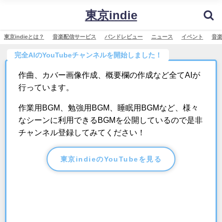
東京indie
東京indieとは？
音楽配信サービス
バンドレビュー
ニュース
イベント
音
完全AIのYouTubeチャンネルを開始しました！
作曲、カバー画像作成、概要欄の作成など全てAIが
行っています。
作業用BGM、勉強用BGM、睡眠用BGMなど、様々
なシーンに利用できるBGMを公開しているので是非
チャンネル登録してみてください！
東京indieのYouTubeを見る