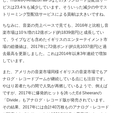
ビスは23.4％も減少しています。そういった減少の中でス
トリーミング型配信サービスによる貢献は大きいですね。
ちなみに、音楽の売上ベースで見ても、2016年と比較し音
楽市場は10％増の12億ポンド(約1839億円)と成長してい
て、ライブなども含めたイギリスのエンターテイメント市
場の総価値は、2017年に72億ポンド(約1兆1037億円)と過
去最高を更新しました。これは2014年以来3年連続で増加
しています。
また、アメリカの音楽市場同様イギリスの音楽市場でもア
ナログ・レコードブームが継続している点にも注目です。
やはり若者たちの間で人気が再燃しているようで、例えば
ですが、2017年に爆発的ヒットを誇ったEd Sheeranの
「Divide」もアナログ・レコード版が発売されています。
その結果、2017年には合計40万枚ものアナログ・レコード