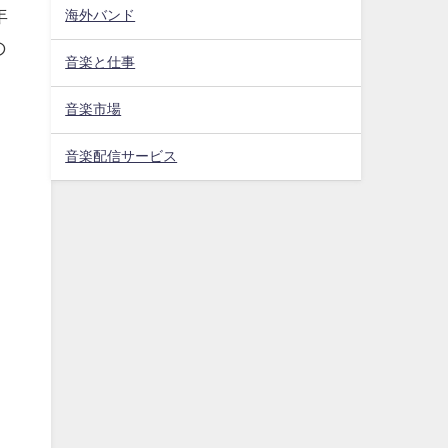
年
海外バンド
の
音楽と仕事
音楽市場
音楽配信サービス