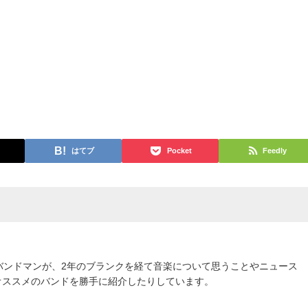
はてブ
Pocket
Feedly
バンドマンが、2年のブランクを経て音楽について思うことやニュース
オススメのバンドを勝手に紹介したりしています。