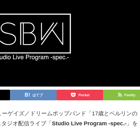
はてブ
Pocket
Feedly
ューゲイズ／ドリームポップバンド「17歳とベルリンの
たスタジオ配信ライブ「
Studio Live Program -spec.-
」を
。