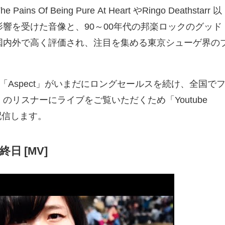
 Of Being Pure At Heart やRingo Deathstarr 以
響を受けた音像と、90～00年代の邦楽ロックのグッド
国内外で高く評価され、注目を集める東京シューゲ界の
「Aspect」がいまだにロングセールスを続け、全国で
のリスナーにライブをご覧いただくため「Youtube
配信します。
日 [MV]