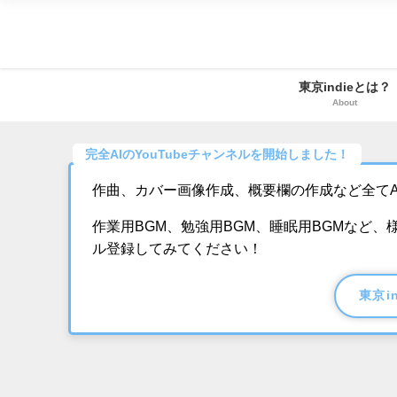
東京indieとは？
About
完全AIのYouTubeチャンネルを開始しました！
作曲、カバー画像作成、概要欄の作成など全てA
作業用BGM、勉強用BGM、睡眠用BGMなど
ル登録してみてください！
東京i