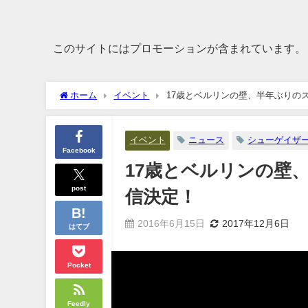
このサイトにはプロモーションが含まれています。
ホーム
イベント
17歳とベルリンの壁、半年ぶりのス
イベント
ニュース
シューゲイザ
Facebook
17歳とベルリンの壁、
post
信決定！
2016年6月15日
2017年12月6日
はてブ
Pocket
Feedly