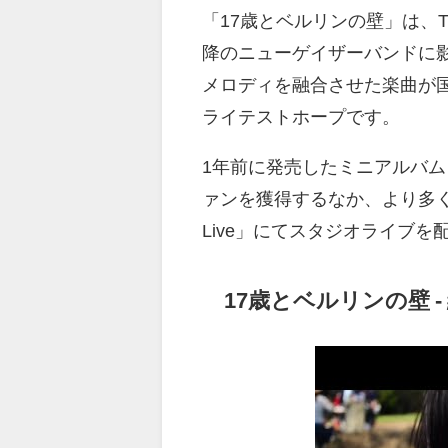
「17歳とベルリンの壁」は、The Pains
降のニューゲイザーバンドに影
メロディを融合させた楽曲が
ライテストホープです。
1年前に発売したミニアルバム
ァンを獲得するなか、より多く
Live」にてスタジオライブを
17歳とベルリンの壁 - 終