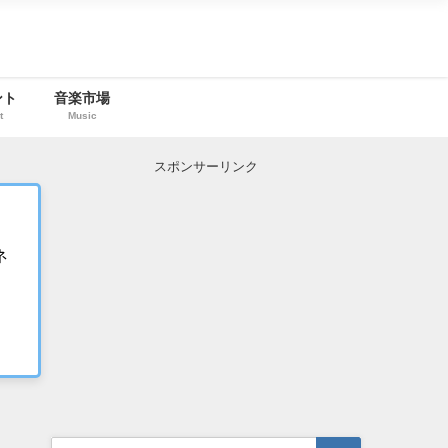
ント
音楽市場
t
Music
スポンサーリンク
ネ