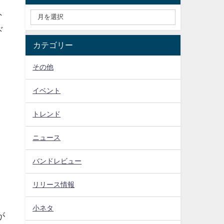
ト
ド
カテゴリー
その他
イベント
トレンド
ニュース
バンドレビュー
リリース情報
小ネタ
が