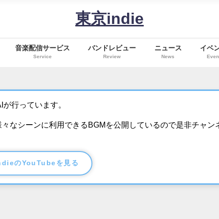
東京indie
音楽配信サービス
バンドレビュー
ニュース
イベ
Service
Review
News
Even
Iが行っています。
、様々なシーンに利用できるBGMを公開しているので是非チャン
ndieのYouTubeを見る