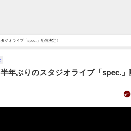
タジオライブ「spec.」配信決定！
ー
半年ぶりのスタジオライブ「spec.」