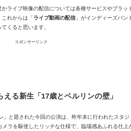
度かライブ映像の配信については各種サービスやプラッ
、これからは「
ライブ動画の配信
」がインディーズバン
ってくると思います。
スポンサーリンク
らえる新生「17歳とベルリンの壁」
.-
」と題された今回の公演は、昨年末に行われたスタジ
のカメラを駆使したリッチな仕様で、臨場感あふれる仕上