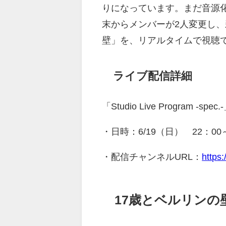
りになっています。まだ音源
末からメンバーが2人変更し、
壁」を、リアルタイムで視聴
ライブ配信詳細
「Studio Live Program -spec.
・日時：6/19（日） 22：00
・配信チャンネルURL：
https
17歳とベルリンの