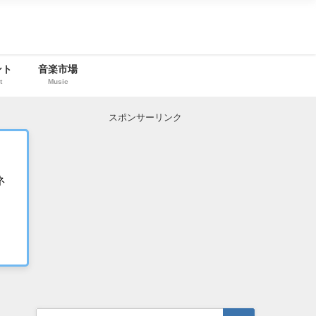
ント
音楽市場
t
Music
スポンサーリンク
ネ