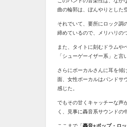
このバンドの音楽性は、なか
曲の輪郭は、ぼんやりとした
それでいて、要所にロック調
締めているので、メリハリの
また、タイトに刻むドラムや
「シューゲーイザー系」と言
さらにボーカルさんに耳を傾
面、女性ボーカルはバンドサ
感じた。
でもその甘くキャッチーな声
く、見事に轟音系サウンドの
ここまで「
轟音+ポップ・ロッ