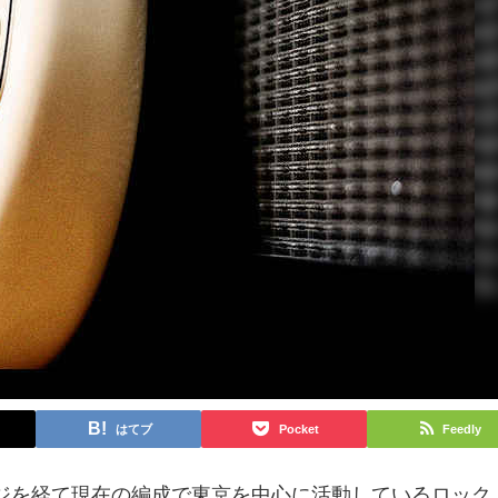
はてブ
Pocket
Feedly
ンジを経て現在の編成で東京を中心に活動しているロック