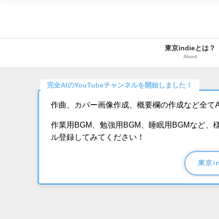
東京indieとは？
About
完全AIのYouTubeチャンネルを開始しました！
作曲、カバー画像作成、概要欄の作成など全てA
作業用BGM、勉強用BGM、睡眠用BGMなど
ル登録してみてください！
東京i