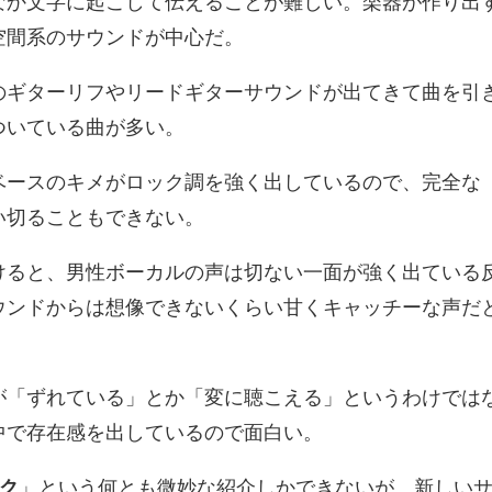
なか文字に起こして伝えることが難しい。楽器が作り出
空間系のサウンドが中心だ。
のギターリフやリードギターサウンドが出てきて曲を引
ついている曲が多い。
ベースのキメがロック調を強く出しているので、完全な
い切ることもできない。
けると、男性ボーカルの声は切ない一面が強く出ている
ウンドからは想像できないくらい甘くキャッチーな声だ
が「ずれている」とか「変に聴こえる」というわけでは
中で存在感を出しているので面白い。
ク
」という何とも微妙な紹介しかできないが、新しい