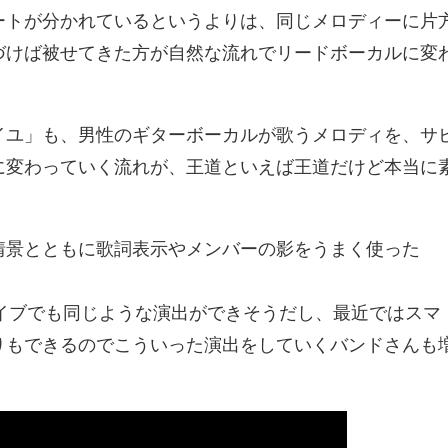
ートが分かれているというよりは、同じメロディーに片
づけば被せてきた方が自然な流れでリードボーカルに変
。
イユ」も、男性のギターボーカルが歌うメロディを、サ
に変わっていく流れが、王道といえば王道だけど本当に
情景とともに歌詞表示やメンバーの影をうまく使った
ライブでも同じような演出ができそうだし、最近ではスマ
りもできるのでこういった演出をしていくバンドさんも