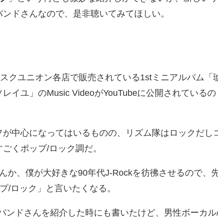
バンドさんなので、是非聴いてみてほしい。
ィスクユニオン各店で販売されている1stミニアルバム「
ユ」のMusic VideoがYouTubeに公開されているの
フが中心になってはいるものの、リズム隊はロックだし
ごくポップ/ロック調だ。
か、僕が大好きな90年代J-Rockを彷彿させるので、
プ/ロック」と言いたくなる。
バンドさんを紹介した時にも書いたけど、男性ボーカル