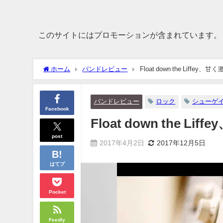
このサイトにはプロモーションが含まれています。
ホーム
バンドレビュー
Float down the Liff
バンドレビュー
ロック
シューゲ
Facebook
Float down the
post
2017年4月2日
2017年12月5日
はてブ
Pocket
Feedly