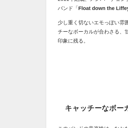
バンド「
Float down the Liffe
少し重く切ないエモっぽい雰
チーなボーカルが合わさる、
印象に残る。
キャッチーなボー