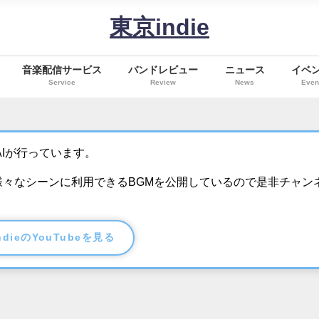
東京indie
音楽配信サービス
バンドレビュー
ニュース
イベ
Service
Review
News
Even
Iが行っています。
、様々なシーンに利用できるBGMを公開しているので是非チャン
ndieのYouTubeを見る