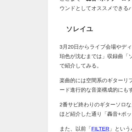
ウンドとしてオススメできる
ソレイユ
3月20日からライブ会場やデ
珀色が沈むまでは」収録曲「ソレイ
で紹介してみる。
楽曲的には空間系のギターリ
ード進行的な音楽構成的にもす
2番サビ終わりのギターソロなん
ほど紹介した通り「轟音+ポッ
また、以前「
FILTER
」という