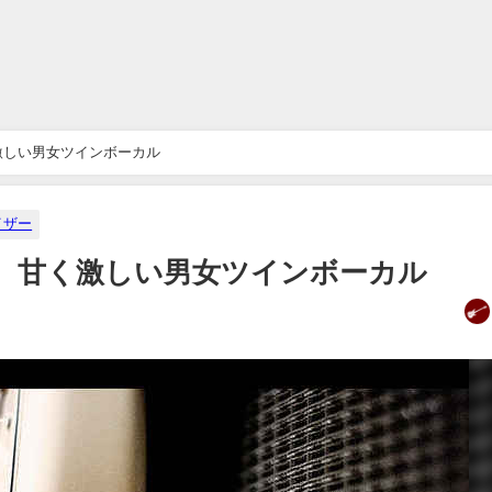
ey、甘く激しい男女ツインボーカル
イザー
 Liffey、甘く激しい男女ツインボーカル