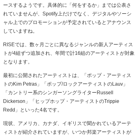
ースするようです。具体的に「何をするか」までは公表さ
れていませんが、Spotify上だけでなく、デジタルやソーシ
ャル上でのプロモーションが予定されているとアナウンス
していますね。
RISEでは、数ヶ月ごとに異なるジャンルの新人アーティス
トが4組ずつ追加され、年間で計16組のアーティストが対象
となります。
最初に公開されたアーティストは、「ポップ・アーティス
トのKim Petras」「ポップ/ロックアーティストのLauv」
「カントリー系のシンガーソングライターRussell
Dickerson」「ヒップホップ・アーティストのTrippie
Redd」といった4名です。
現状、アメリカ、カナダ、イギリスで聞かれているアーテ
ィストが紹介されていますが、いつか邦楽アーティストが