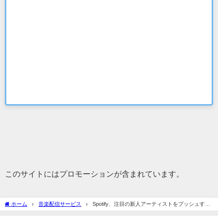
このサイトにはプロモーションが含まれています。
ホーム
音楽配信サービス
Spotify、注目の新人アーティストをプッシュする
「RISE」をリリース