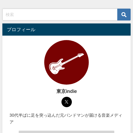
プロフィール
東京indie
30代半ばに足を突っ込んだ元バンドマンが届ける音楽メディ
ア