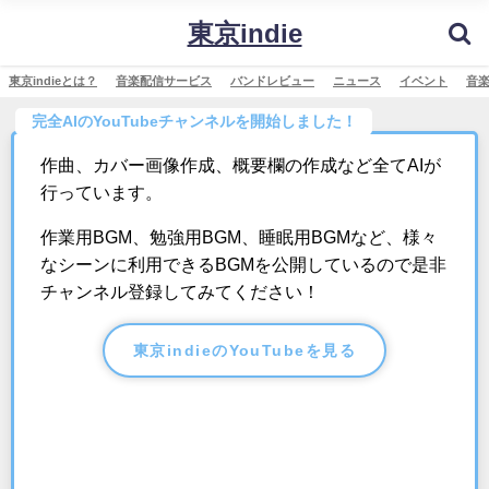
東京indie
東京indieとは？
音楽配信サービス
バンドレビュー
ニュース
イベント
音
完全AIのYouTubeチャンネルを開始しました！
作曲、カバー画像作成、概要欄の作成など全てAIが
行っています。
作業用BGM、勉強用BGM、睡眠用BGMなど、様々
なシーンに利用できるBGMを公開しているので是非
チャンネル登録してみてください！
東京indieのYouTubeを見る