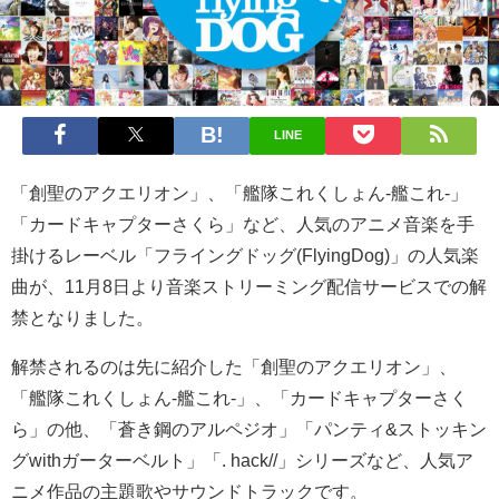
LINE
「創聖のアクエリオン」、「艦隊これくしょん-艦これ-」
「カードキャプターさくら」など、人気のアニメ音楽を手
掛けるレーベル「フライングドッグ(FlyingDog)」の人気楽
曲が、11月8日より音楽ストリーミング配信サービスでの解
禁となりました。
解禁されるのは先に紹介した「創聖のアクエリオン」、
「艦隊これくしょん-艦これ-」、「カードキャプターさく
ら」の他、「蒼き鋼のアルペジオ」「パンティ&ストッキン
グwithガーターベルト」「. hack//」シリーズなど、人気ア
ニメ作品の主題歌やサウンドトラックです。