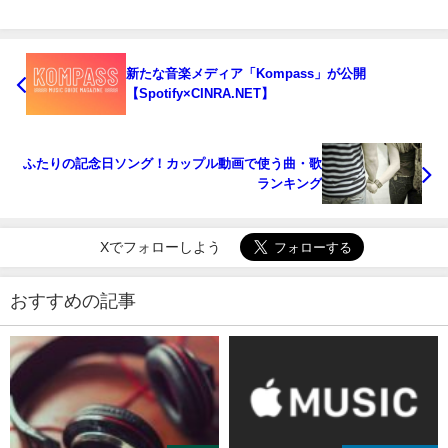
新たな音楽メディア「Kompass」が公開
【Spotify×CINRA.NET】
ふたりの記念日ソング！カップル動画で使う曲・歌
ランキング
Xでフォローしよう
おすすめの記事