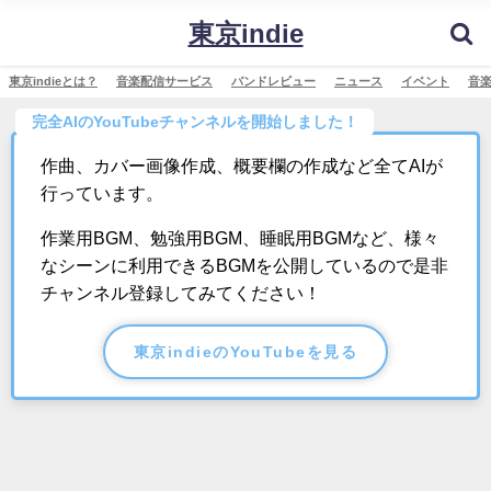
東京indie
東京indieとは？
音楽配信サービス
バンドレビュー
ニュース
イベント
音
完全AIのYouTubeチャンネルを開始しました！
作曲、カバー画像作成、概要欄の作成など全てAIが
行っています。
作業用BGM、勉強用BGM、睡眠用BGMなど、様々
なシーンに利用できるBGMを公開しているので是非
チャンネル登録してみてください！
東京indieのYouTubeを見る