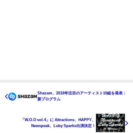
Shazam、2018年注目のアーティスト10組を発表：
新プログラム
「W.O.O vol.4」に Attractions、HAPPY、
Newspeak、Luby Sparks出演決定！