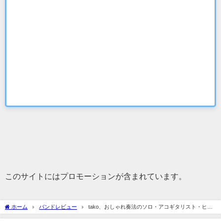
このサイトにはプロモーションが含まれています。
ホーム
バンドレビュー
tako、おしゃれ奏法のソロ・アコギタリスト・ヒー
ロー現る