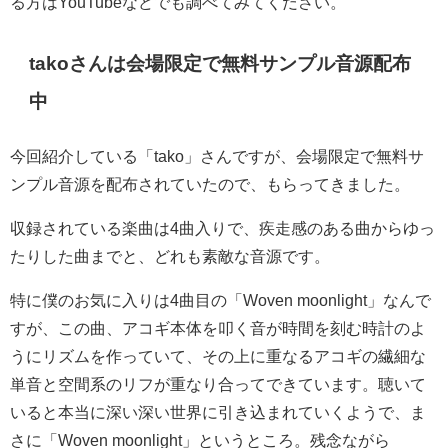
る方はYouTubeなどでも調べてみてください。
takoさんは会場限定で無料サンプル音源配布
中
今回紹介している「tako」さんですが、会場限定で無料サ
ンプル音源を配布されていたので、もらってきました。
収録されている楽曲は4曲入りで、疾走感のある曲からゆっ
たりした曲までと、どれも素敵な音源です。
特に僕のお気に入りは4曲目の「Woven moonlight」なんで
すが、この曲、アコギ本体を叩く音が時間を刻む時計のよ
うにリズムを作っていて、その上に重なるアコギの繊細な
単音と空間系のリフが重なり合ってできています。聴いて
いると本当に深い深い世界に引き込まれていくようで、ま
さに「Woven moonlight」というところ。残念ながら