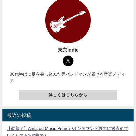
東京indie
30代半ばに足を突っ込んだ元バンドマンが届ける音楽メディ
ア
詳しくはこちらから
最近の投稿
【改善？】Amazon Music Primeがオンデマンド再生に対応※プ
レイリスト100曲のみ