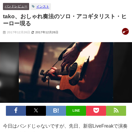
バンドレビュー
インスト
tako、おしゃれ奏法のソロ・アコギタリスト・ヒ
ーロー現る
2017年12月26日
2017年12月26日
LINE
今日はバンドじゃないですが、先日、新宿LiveFreakで演奏