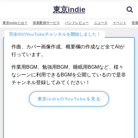
東京indie
東京indieとは？
音楽配信サービス
バンドレビュー
ニュース
イベント
音
完全AIのYouTubeチャンネルを開始しました！
作曲、カバー画像作成、概要欄の作成など全てAIが
行っています。
作業用BGM、勉強用BGM、睡眠用BGMなど、様々
なシーンに利用できるBGMを公開しているので是非
チャンネル登録してみてください！
東京indieのYouTubeを見る