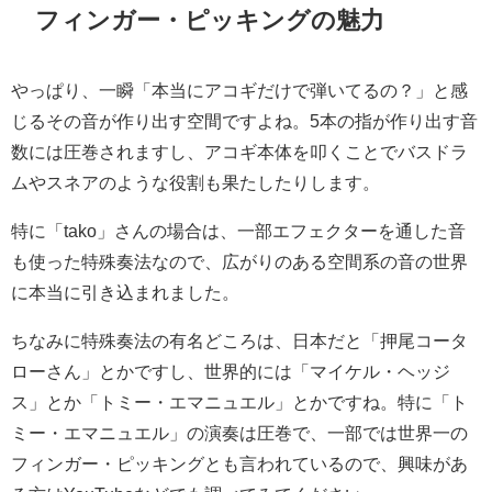
フィンガー・ピッキングの魅力
やっぱり、一瞬「本当にアコギだけで弾いてるの？」と感
じるその音が作り出す空間ですよね。5本の指が作り出す音
数には圧巻されますし、アコギ本体を叩くことでバスドラ
ムやスネアのような役割も果たしたりします。
特に「tako」さんの場合は、一部エフェクターを通した音
も使った特殊奏法なので、広がりのある空間系の音の世界
に本当に引き込まれました。
ちなみに特殊奏法の有名どころは、日本だと「押尾コータ
ローさん」とかですし、世界的には「マイケル・ヘッジ
ス」とか「トミー・エマニュエル」とかですね。特に「ト
ミー・エマニュエル」の演奏は圧巻で、一部では世界一の
フィンガー・ピッキングとも言われているので、興味があ