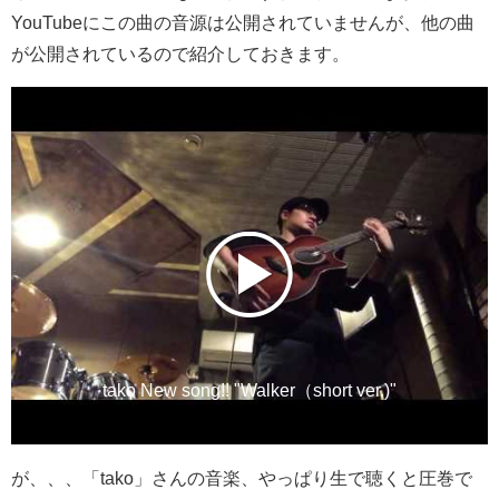
YouTubeにこの曲の音源は公開されていませんが、他の曲
が公開されているので紹介しておきます。
tako New song!! "Walker（short ver.)"
が、、、「tako」さんの音楽、やっぱり生で聴くと圧巻で