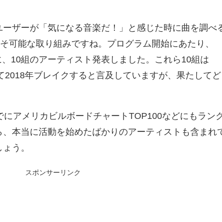
ユーザーが「気になる音楽だ！」と感じた時に曲を調べ
らこそ可能な取り組みですね。プログラム開始にあたり、
ために、10組のアーティスト発表しました。これら10組は
いて2018年ブレイクすると言及していますが、果たしてど
でにアメリカビルボードチャートTOP100などにもラン
ら、本当に活動を始めたばかりのアーティストも含まれ
しょう。
スポンサーリンク