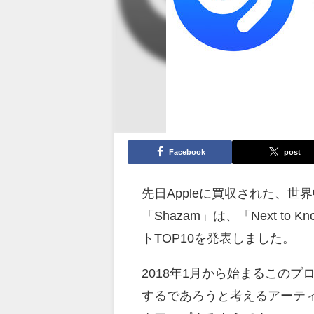
Facebook
post
先日Appleに買収された、
「Shazam」は、「Next t
トTOP10を発表しました。
2018年1月から始まるこのプ
するであろうと考えるアーティ