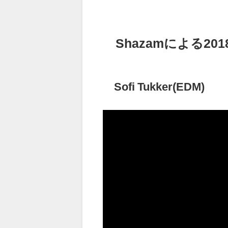
Shazamによる2
Sofi Tukker(EDM)