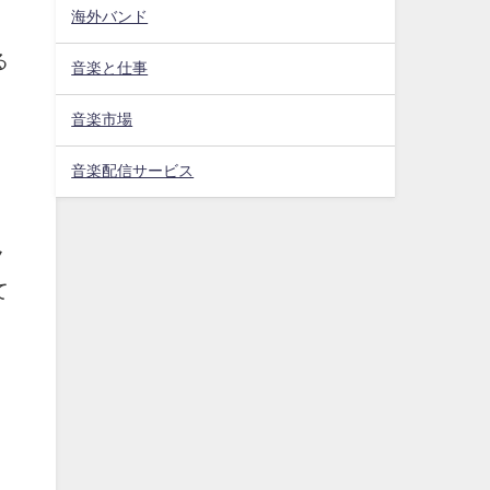
海外バンド
る
音楽と仕事
音楽市場
音楽配信サービス
ク
て