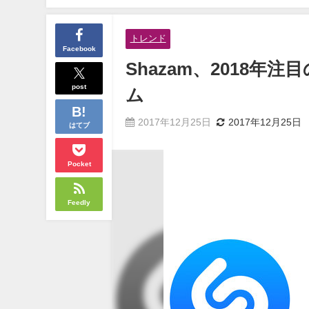
トレンド
Facebook
Shazam、2018
post
ム
2017年12月25日
2017年12月25日
はてブ
Pocket
Feedly