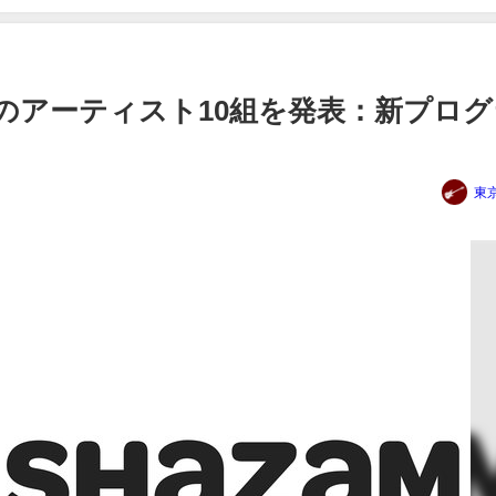
年注目のアーティスト10組を発表：新プロ
東京