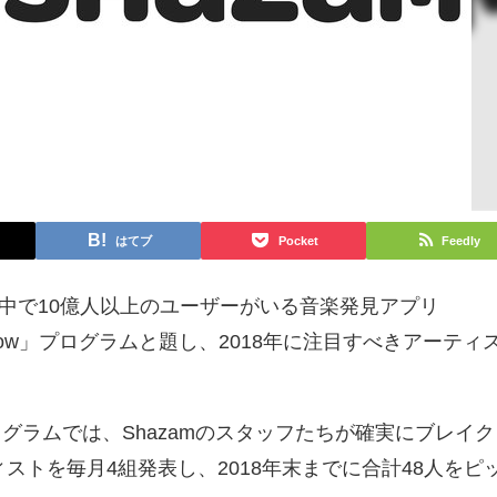
はてブ
Pocket
Feedly
世界中で10億人以上のユーザーがいる音楽発見アプリ
o Know」プログラムと題し、2018年に注目すべきアーティ
ログラムでは、Shazamのスタッフたちが確実にブレイク
ストを毎月4組発表し、2018年末までに合計48人をピ