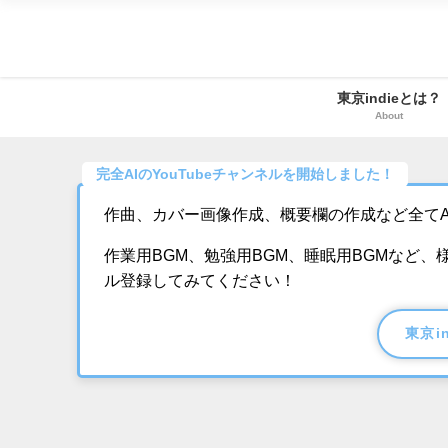
東京indieとは？
About
完全AIのYouTubeチャンネルを開始しました！
作曲、カバー画像作成、概要欄の作成など全てA
作業用BGM、勉強用BGM、睡眠用BGMなど
ル登録してみてください！
東京i