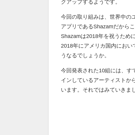
クアップするようです。
今回の取り組みは、世界中の
アプリであるShazamだか
Shazamは2018年を祝う
2018年にアメリカ国内にお
うなるでしょうか。
今回発表された10組には、す
インしているアーティストか
います。それではみていきま