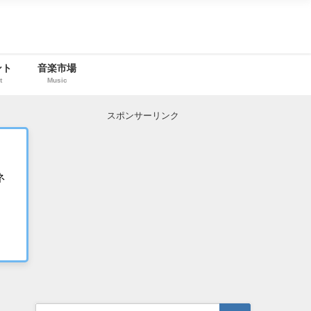
ント
音楽市場
t
Music
スポンサーリンク
ネ