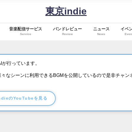
東京indie
音楽配信サービス
バンドレビュー
ニュース
イベ
Service
Review
News
Even
Iが行っています。
、様々なシーンに利用できるBGMを公開しているので是非チャン
ndieのYouTubeを見る