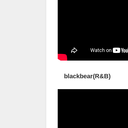
blackbear(R&B)