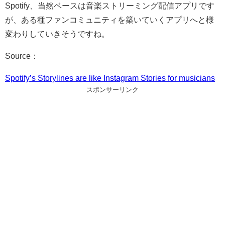
Spotify、当然ベースは音楽ストリーミング配信アプリです
が、ある種ファンコミュニティを築いていくアプリへと様
変わりしていきそうですね。
Source：
Spotify’s Storylines are like Instagram Stories for musicians
スポンサーリンク