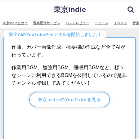
東京indie
東京indieとは？
音楽配信サービス
バンドレビュー
ニュース
イベント
音
完全AIのYouTubeチャンネルを開始しました！
作曲、カバー画像作成、概要欄の作成など全てAIが
行っています。
作業用BGM、勉強用BGM、睡眠用BGMなど、様々
なシーンに利用できるBGMを公開しているので是非
チャンネル登録してみてください！
東京indieのYouTubeを見る