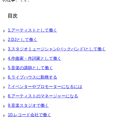
目次
1.アーティストとして働く
2.DJとして働く
3.スタジオミュージシャン(バックバンド)として働く
4.作曲家・作詞家として働く
5.音楽の講師として働く
6.ライブハウスに勤務する
7.イベンターやプロモーターになるには
8.アーティストのマネージャーになる
9.音楽スタジオで働く
10.レコード会社で働く