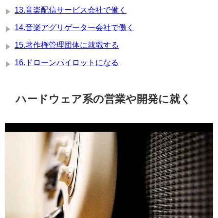
13.音楽配信サービス会社で働く
14.音楽アグリゲーター会社で働く
15.著作権管理団体に就職する
16.ドローンパイロットになる
ハードウェア系の営業や開発に就く