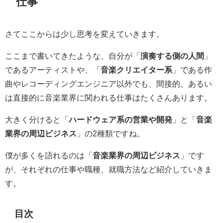
仕事
さてここからは少し思考を変えていきます。
ここまで書いてきたような、自分が「
演奏する側の人間
」
であるアーティストや、「
音楽クリエイター系
」である作
曲やレコーディングエンジニア以外でも、間接的、あるい
は直接的に音楽業界に関われる仕事はたくさんあります。
大きく分けると「
ハードウェア系の営業や開発
」と「
音楽
業界の周辺ビジネス
」の2種類ですね。
僕が多くを語れるのは「
音楽業界の周辺ビジネス
」です
が、それぞれの仕事や職種、就職方法など紹介していきま
す。
目次