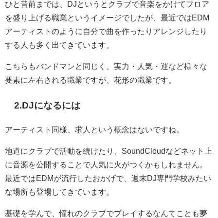
ひと昔前までは、DJというとクラブで音楽をかけてフロア
を盛り上げる職業というイメージでしたが、最近ではEDM
アーティストのように自分で曲を作ったりアレンジしたり
する人も多く出てきています。
こちらもバンドマンと同じく、実力・人気・運など様々な
要素に左右される職業ですが、花形の職業です。
2.DJになるには
アーティスト同様、求人という概念はないですね。
地道にクラブで活動を続けたり、SoundCloudなどネット上
に音源を公開することで人気に火がつくかもしれません。
最近ではEDMが流行したおかげで、週末DJ専門学校みたい
な場所も登場してきています。
基礎を学んで、憧れのクラブでプレイするなんてことも夢