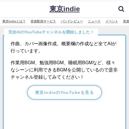
東京indie
東京indieとは？
音楽配信サービス
バンドレビュー
ニュース
イベント
音
完全AIのYouTubeチャンネルを開始しました！
作曲、カバー画像作成、概要欄の作成など全てAIが
行っています。
作業用BGM、勉強用BGM、睡眠用BGMなど、様々
なシーンに利用できるBGMを公開しているので是非
チャンネル登録してみてください！
東京indieのYouTubeを見る