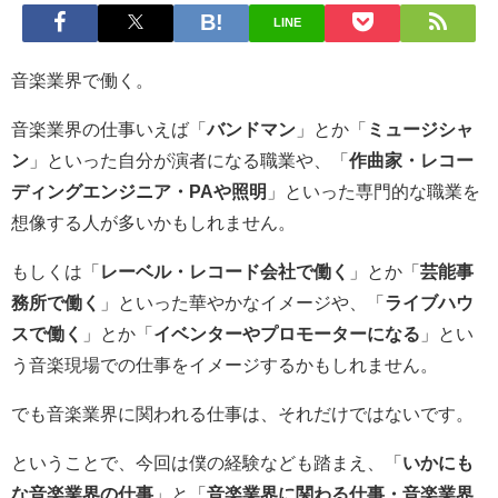
LINE
音楽業界で働く。
音楽業界の仕事いえば「
バンドマン
」とか「
ミュージシャ
ン
」といった自分が演者になる職業や、「
作曲家・レコー
ディングエンジニア・PAや照明
」といった専門的な職業を
想像する人が多いかもしれません。
もしくは「
レーベル・レコード会社で働く
」とか「
芸能事
務所で働く
」といった華やかなイメージや、「
ライブハウ
スで働く
」とか「
イベンターやプロモーターになる
」とい
う音楽現場での仕事をイメージするかもしれません。
でも音楽業界に関われる仕事は、それだけではないです。
ということで、今回は僕の経験なども踏まえ、「
いかにも
な音楽業界の仕事
」と「
音楽業界に関わる仕事・音楽業界