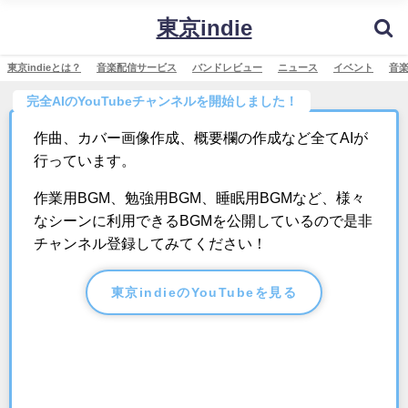
東京indie
東京indieとは？
音楽配信サービス
バンドレビュー
ニュース
イベント
音
完全AIのYouTubeチャンネルを開始しました！
作曲、カバー画像作成、概要欄の作成など全てAIが
行っています。
作業用BGM、勉強用BGM、睡眠用BGMなど、様々
なシーンに利用できるBGMを公開しているので是非
チャンネル登録してみてください！
東京indieのYouTubeを見る