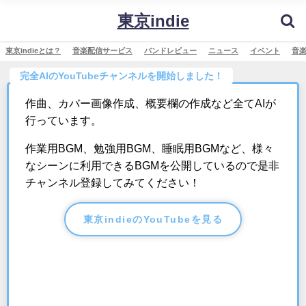
東京indie
東京indieとは？
音楽配信サービス
バンドレビュー
ニュース
イベント
音
完全AIのYouTubeチャンネルを開始しました！
作曲、カバー画像作成、概要欄の作成など全てAIが
行っています。
作業用BGM、勉強用BGM、睡眠用BGMなど、様々
なシーンに利用できるBGMを公開しているので是非
チャンネル登録してみてください！
東京indieのYouTubeを見る