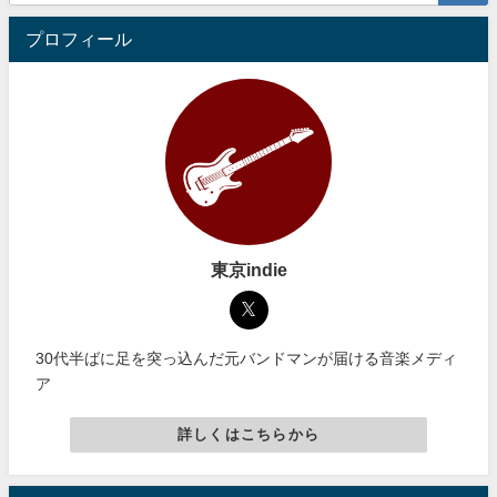
プロフィール
東京indie
30代半ばに足を突っ込んだ元バンドマンが届ける音楽メディ
ア
詳しくはこちらから