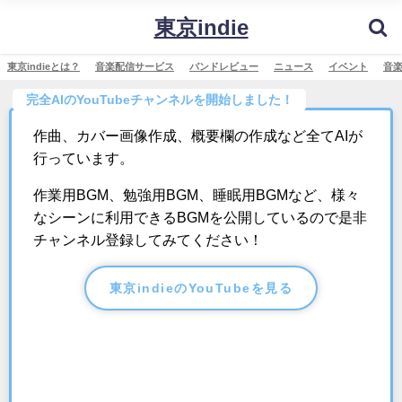
東京indie
東京indieとは？
音楽配信サービス
バンドレビュー
ニュース
イベント
音
完全AIのYouTubeチャンネルを開始しました！
作曲、カバー画像作成、概要欄の作成など全てAIが
行っています。
作業用BGM、勉強用BGM、睡眠用BGMなど、様々
なシーンに利用できるBGMを公開しているので是非
チャンネル登録してみてください！
東京indieのYouTubeを見る