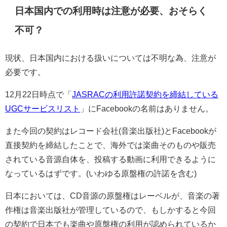
日本国内での利用時は注意が必要、おそらく
不可？
現状、日本国内における扱いについては不明な為、注意が
必要です。
12月22日時点で「
JASRACの利用許諾契約を締結している
UGCサービスリスト
」にFacebookの名前はありません。
また今回の契約はレコード会社(音楽出版社)とFacebookが
直接契約を締結したことで、海外では楽曲そのものや販売
されている音源自体を、投稿する動画に利用できるように
なっているはずです。(いわゆる原盤権の許諾を含む)
日本においては、CD音源の原盤権はレーベルが、音楽の著
作権は音楽出版社が管理しているので、もしかすると今回
の契約で日本でも楽曲や原盤権の利用が認められているか