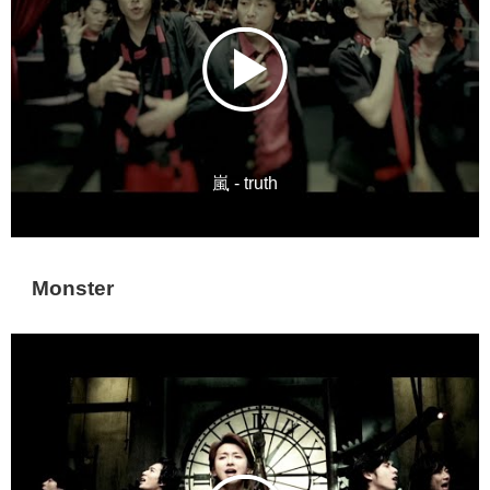
嵐 - truth
Monster