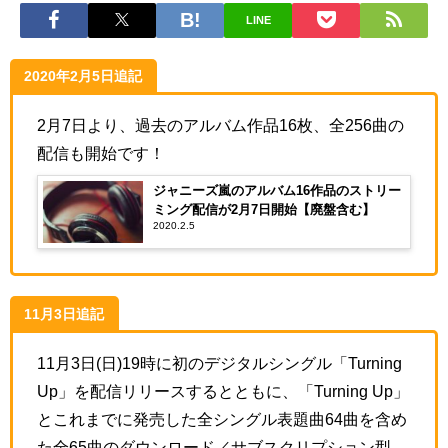
LINE
2020年2月5日追記
2月7日より、過去のアルバム作品16枚、全256曲の
配信も開始です！
ジャニーズ嵐のアルバム16作品のストリー
ミング配信が2月7日開始【廃盤含む】
2020.2.5
11月3日追記
11月3日(日)19時に初のデジタルシングル「Turning
Up」を配信リリースするとともに、「Turning Up」
とこれまでに発売した全シングル表題曲64曲を含め
た全65曲のダウンロード／サブスクリプション型