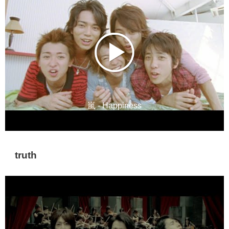
嵐 - Happiness
truth