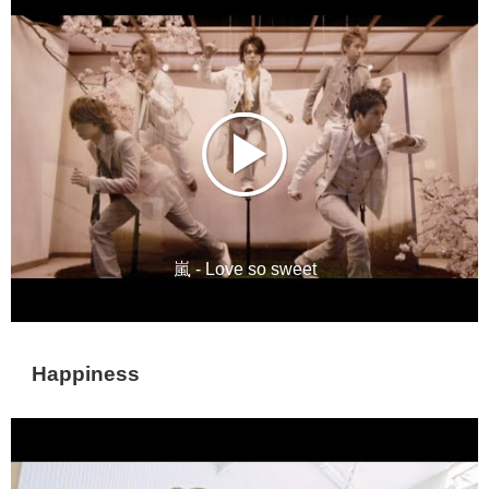
嵐 - Love so sweet
Happiness