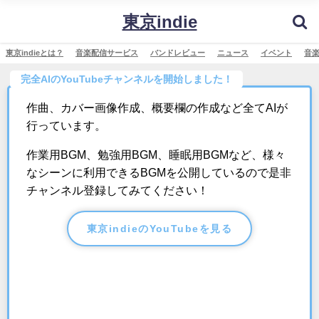
東京indie
東京indieとは？
音楽配信サービス
バンドレビュー
ニュース
イベント
音
完全AIのYouTubeチャンネルを開始しました！
作曲、カバー画像作成、概要欄の作成など全てAIが
行っています。
作業用BGM、勉強用BGM、睡眠用BGMなど、様々
なシーンに利用できるBGMを公開しているので是非
チャンネル登録してみてください！
東京indieのYouTubeを見る