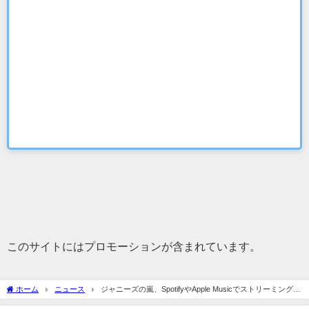
このサイトにはプロモーションが含まれています。
ホーム
ニュース
ジャニーズの嵐、SpotifyやApple Musicでストリーミング配
信開始。YouTubeでMVも解禁