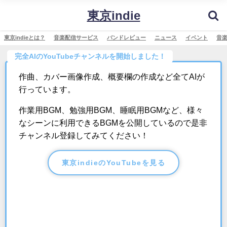
東京indie
東京indieとは？
音楽配信サービス
バンドレビュー
ニュース
イベント
音
完全AIのYouTubeチャンネルを開始しました！
作曲、カバー画像作成、概要欄の作成など全てAIが
行っています。
作業用BGM、勉強用BGM、睡眠用BGMなど、様々
なシーンに利用できるBGMを公開しているので是非
チャンネル登録してみてください！
東京indieのYouTubeを見る