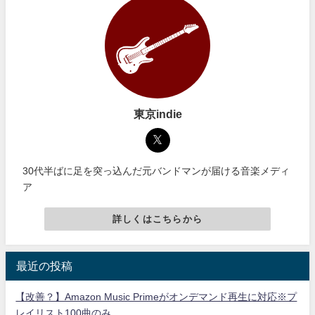
東京indie
30代半ばに足を突っ込んだ元バンドマンが届ける音楽メディ
ア
詳しくはこちらから
最近の投稿
【改善？】Amazon Music Primeがオンデマンド再生に対応※プ
レイリスト100曲のみ