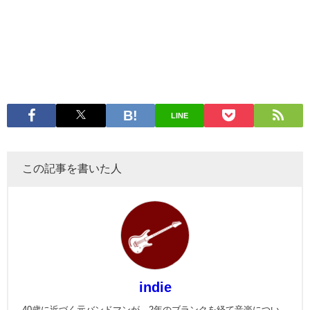
LINE
この記事を書いた人
indie
40歳に近づく元バンドマンが、2年のブランクを経て音楽につい