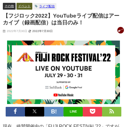
その他
イベント
ライブ配信
【フジロック2022】YouTubeライブ配信はアー
カイブ（録画配信）は当日のみ！
2022年7月30日
2022年7月30日
LINE
現在、絶賛開催中の「FUJI ROCK FESTIVAL'22」ですが、