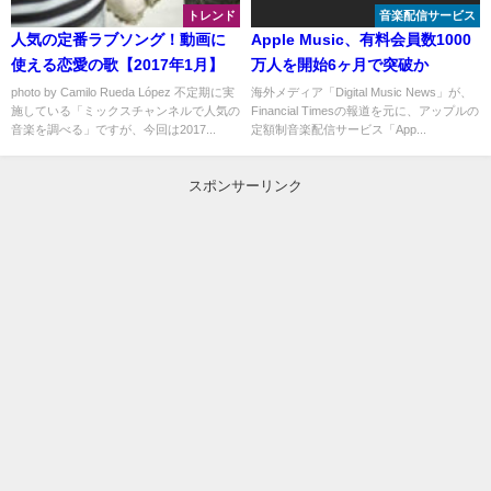
トレンド
音楽配信サービス
人気の定番ラブソング！動画に
Apple Music、有料会員数1000
使える恋愛の歌【2017年1月】
万人を開始6ヶ月で突破か
photo by Camilo Rueda López 不定期に実
海外メディア「Digital Music News」が、
施している「ミックスチャンネルで人気の
Financial Timesの報道を元に、アップルの
音楽を調べる」ですが、今回は2017...
定額制音楽配信サービス「App...
スポンサーリンク