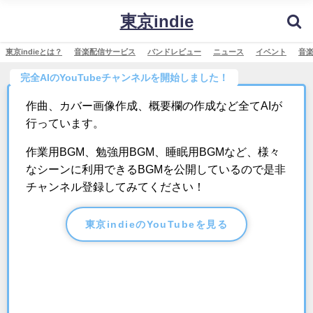
東京indie
東京indieとは？
音楽配信サービス
バンドレビュー
ニュース
イベント
音
完全AIのYouTubeチャンネルを開始しました！
作曲、カバー画像作成、概要欄の作成など全てAIが
行っています。
作業用BGM、勉強用BGM、睡眠用BGMなど、様々
なシーンに利用できるBGMを公開しているので是非
チャンネル登録してみてください！
東京indieのYouTubeを見る