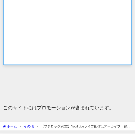
このサイトにはプロモーションが含まれています。
ホーム
その他
【フジロック2022】YouTubeライブ配信はアーカイブ（録画
配信）は当日のみ！